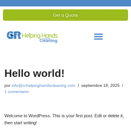
Get a Quote
Saltar
al
contenido
Hello world!
por
info@crhelpinghandscleaning.com
septiembre 18, 2025
1 comentario
Welcome to WordPress. This is your first post. Edit or delete it,
then start writing!