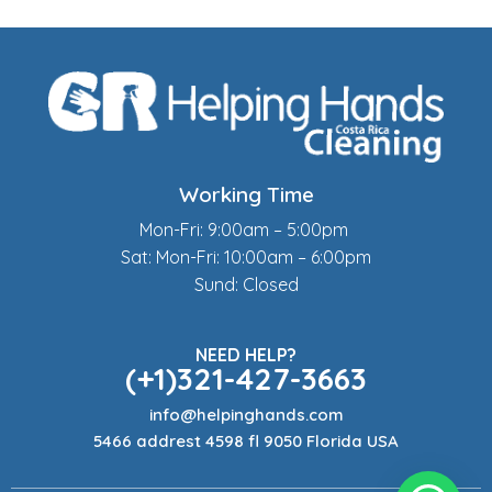
Working Time
Mon-Fri: 9:00am – 5:00pm
Sat: Mon-Fri: 10:00am – 6:00pm
Sund: Closed
NEED HELP?
(+1)321-427-3663
info@helpinghands.com
5466 addrest 4598 fl 9050 Florida USA